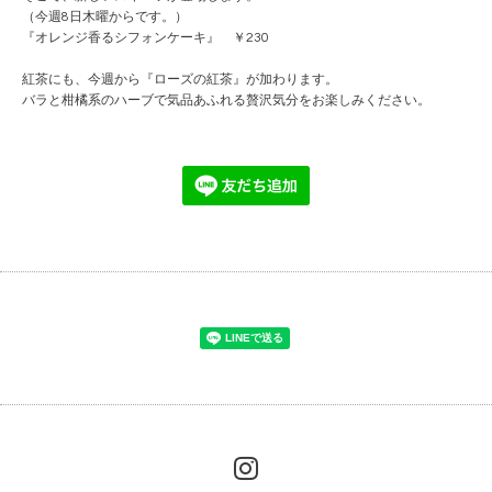
（今週8日木曜からです。）
『オレンジ香るシフォンケーキ』 ￥230
紅茶にも、今週から『ローズの紅茶』が加わります。
バラと柑橘系のハーブで気品あふれる贅沢気分をお楽しみください。