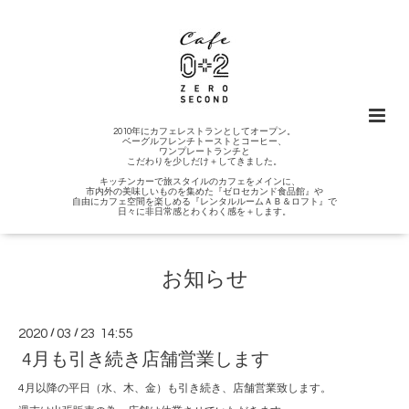
2010年にカフェレストランとしてオープン。
ベーグルフレンチトーストとコーヒー、
ワンプレートランチと
こだわりを少しだけ＋してきました。
キッチンカーで旅スタイルのカフェをメインに、
市内外の美味しいものを集めた『ゼロセカンド食品館』や
自由にカフェ空間を楽しめる『レンタルルームＡＢ＆ロフト』で
日々に非日常感とわくわく感を＋します。
お知らせ
2020
/
03
/
23 14:55
4月も引き続き店舗営業します
4月以降の平日（水、木、金）も引き続き、店舗営業致します。