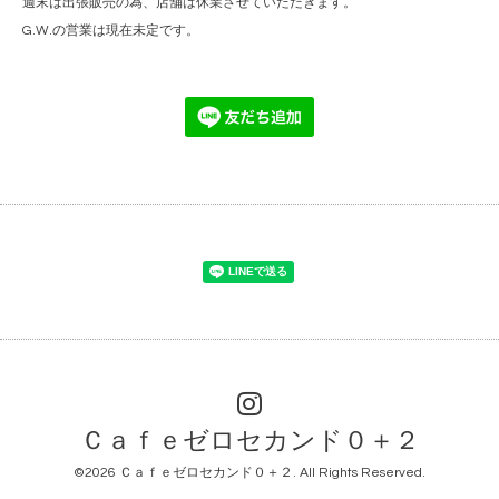
週末は出張販売の為、店舗は休業させていただきます。
G.W.の営業は現在未定です。
Ｃａｆｅゼロセカンド０＋２
©2026
Ｃａｆｅゼロセカンド０＋２
. All Rights Reserved.