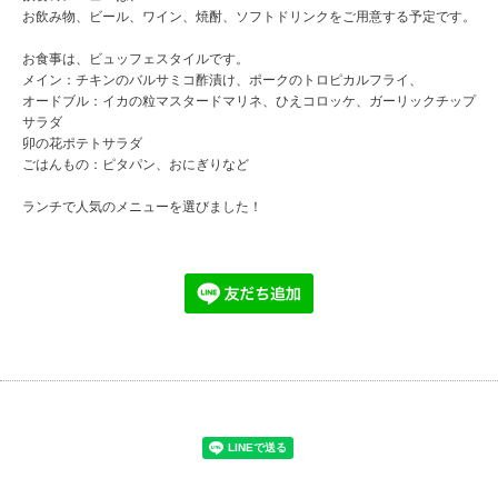
お飲み物、ビール、ワイン、焼酎、ソフトドリンクをご用意する予定です。
お食事は、ビュッフェスタイルです。
メイン：チキンのバルサミコ酢漬け、ポークのトロピカルフライ、
オードブル：イカの粒マスタードマリネ、ひえコロッケ、ガーリックチップ
サラダ
卯の花ポテトサラダ
ごはんもの：ピタパン、おにぎりなど
ランチで人気のメニューを選びました！