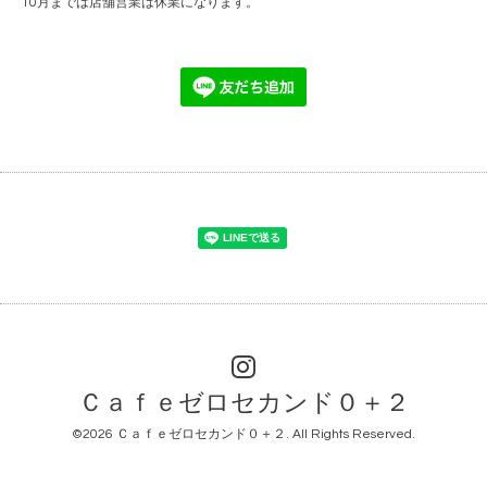
10月までは店舗営業は休業になります。
Ｃａｆｅゼロセカンド０＋２
©2026
Ｃａｆｅゼロセカンド０＋２
. All Rights Reserved.