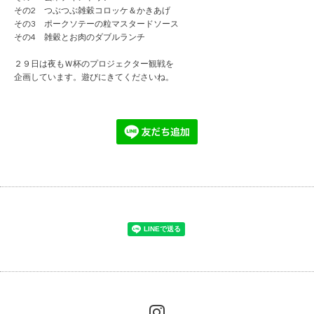
その2 つぶつぶ雑穀コロッケ＆かきあげ
その3 ポークソテーの粒マスタードソース
その4 雑穀とお肉のダブルランチ
２９日は夜もＷ杯のプロジェクター観戦を
企画しています。遊びにきてくださいね。