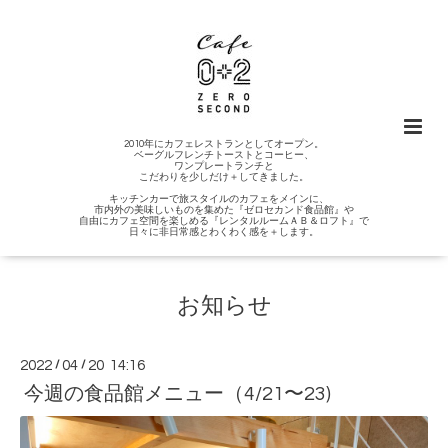
2010年にカフェレストランとしてオープン。
ベーグルフレンチトーストとコーヒー、
ワンプレートランチと
こだわりを少しだけ＋してきました。
キッチンカーで旅スタイルのカフェをメインに、
市内外の美味しいものを集めた『ゼロセカンド食品館』や
自由にカフェ空間を楽しめる『レンタルルームＡＢ＆ロフト』で
日々に非日常感とわくわく感を＋します。
お知らせ
2022
/
04
/
20 14:16
今週の食品館メニュー（4/21〜23)