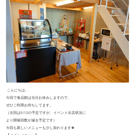
こんにちは。
今回で食品館は当分お休みしますので、
ぜひご利用お待ちしてます。
（次回は5/12の予定ですが、イベント出店状況に
より開催回数が減る予定です）
今回も新しいメニューも少し加わります🍀