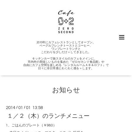
2010年にカフェレストランとしてオープン。
ベーグルフレンチトーストとコーヒー、
ワンプレートランチと
こだわりを少しだけ＋してきました。
キッチンカーで旅スタイルのカフェをメインに、
市内外の美味しいものを集めた『ゼロセカンド食品館』や
自由にカフェ空間を楽しめる『レンタルルームＡＢ＆ロフト』で
日々に非日常感とわくわく感を＋します。
お知らせ
2014
/
01
/
01 13:58
１／２（木）のランチメニュー
1、ごはんのプレート（￥980）