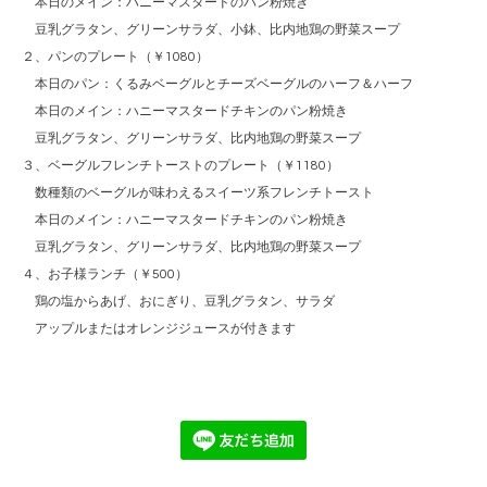
本日のメイン：ハニーマスタードのパン粉焼き
豆乳グラタン、グリーンサラダ、小鉢、比内地鶏の野菜スープ
２、パンのプレート（￥1080）
本日のパン：くるみベーグルとチーズベーグルのハーフ＆ハーフ
本日のメイン：ハニーマスタードチキンのパン粉焼き
豆乳グラタン、グリーンサラダ、比内地鶏の野菜スープ
３、ベーグルフレンチトーストのプレート（￥1180）
数種類のベーグルが味わえるスイーツ系フレンチトースト
本日のメイン：ハニーマスタードチキンのパン粉焼き
豆乳グラタン、グリーンサラダ、比内地鶏の野菜スープ
４、お子様ランチ（￥500）
鶏の塩からあげ、おにぎり、豆乳グラタン、サラダ
アップルまたはオレンジジュースが付きます