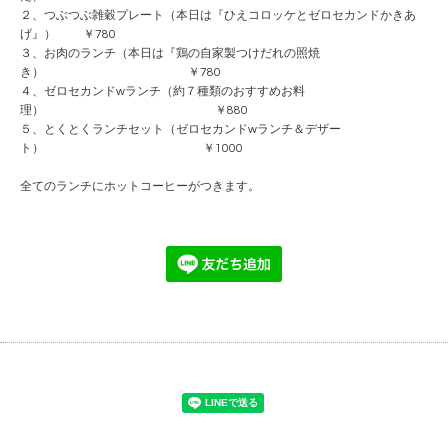
２、つぶつぶ雑穀プレート（本日は『ひえコロッケとゼロセカンドかきあ
げ』） ￥780
３、お肉のランチ（本日は『鶏の自家製つけだれの照焼
き） ￥780
４、ゼロセカンドwランチ（約７種類のおすすめお料
理） ￥880
５、とくとくランチセット（ゼロセカンドwランチ＆デザー
ト） ￥1000
全てのランチにホットコーヒーがつきます。