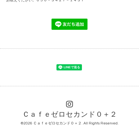
お教えください。０５０－３４２７－１４３７
Ｃａｆｅゼロセカンド０＋２
©2026
Ｃａｆｅゼロセカンド０＋２
. All Rights Reserved.