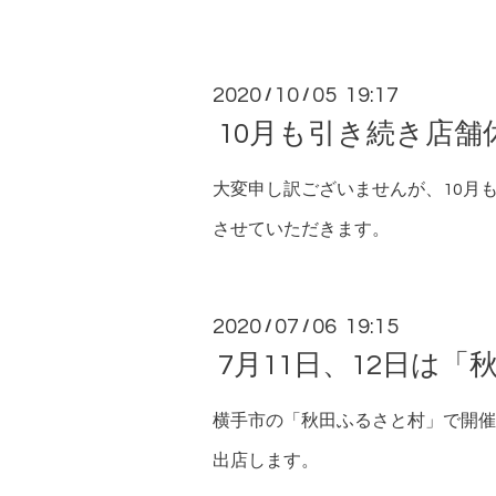
2020
10
05 19:17
/
/
10月も引き続き店舗
大変申し訳ございませんが、10月
させていただきます。
2020
07
06 19:15
/
/
7月11日、12日は
横手市の「秋田ふるさと村」で開催
出店します。