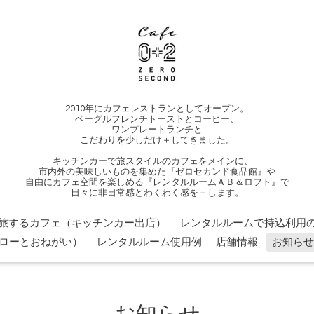
2010年にカフェレストランとしてオープン。
ベーグルフレンチトーストとコーヒー、
ワンプレートランチと
こだわりを少しだけ＋してきました。
キッチンカーで旅スタイルのカフェをメインに、
市内外の美味しいものを集めた『ゼロセカンド食品館』や
自由にカフェ空間を楽しめる『レンタルルームＡＢ＆ロフト』で
日々に非日常感とわくわく感を＋します。
旅するカフェ（キッチンカー出店）
レンタルルームで持込利用の
ローとおねがい）
レンタルルーム使用例
店舗情報
お知らせ