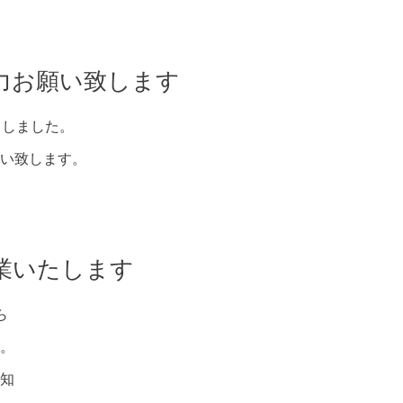
力お願い致します
トしました。
い致します。
業いたします
ら
。
知