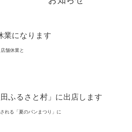
お知らせ
休業になります
も店舗休業と
「秋田ふるさと村」に出店します
される「夏のパンまつり」に