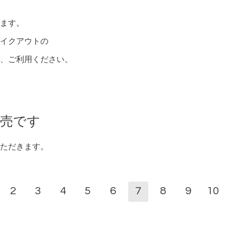
ます。
イクアウトの
、ご利用ください。
販売です
ただきます。
2
3
4
5
6
7
8
9
10