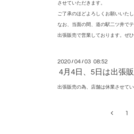
させていただきます。
ご了承のほどよろしくお願いいたし
なお、当面の間、道の駅二ツ井でテ
出張販売で営業しております。ぜひ
2020
04
03 08:52
/
/
4月4日、5日は出張
出張販売の為、店舗は休業させてい
1