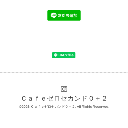
Ｃａｆｅゼロセカンド０＋２
©2026
Ｃａｆｅゼロセカンド０＋２
. All Rights Reserved.