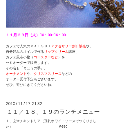
１１月２３日（火）10：00~16：00
カフェで人気のＭＡＩＳＵＩ
アクセサリー割引販売
や、
自分好みのオイルで作る
リップクリーム
講座、
カフェ風布小物（
コースターなど
）を
セミオーダーで販売します。
その名も『まほうの手』。
オーナメント
や、
クリスマスリース
などの
オーダー受付予定もございます。
ぜひ、遊びにきてくださいね。
2010
/
11
/
17 21:32
１１／１８、１９のランチメニュー
１、玄米チキンドリア（豆乳ホワイトソースでつくりまし
た） ￥680