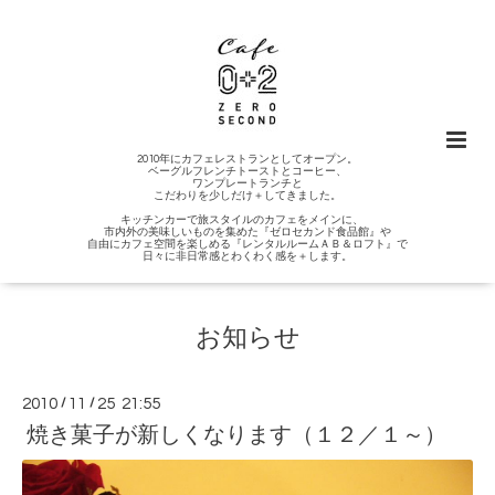
2010年にカフェレストランとしてオープン。
ベーグルフレンチトーストとコーヒー、
ワンプレートランチと
こだわりを少しだけ＋してきました。
キッチンカーで旅スタイルのカフェをメインに、
市内外の美味しいものを集めた『ゼロセカンド食品館』や
自由にカフェ空間を楽しめる『レンタルルームＡＢ＆ロフト』で
日々に非日常感とわくわく感を＋します。
お知らせ
2010
/
11
/
25 21:55
焼き菓子が新しくなります（１２／１～）