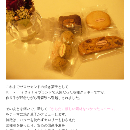
これまでゼロセカンドの焼き菓子として
Ｋｉｋｉ’ｓＣａｆｅブランドで人気だった各種クッキーですが、
作り手が残念ながら青森県へ引越しされました。
そのあとを継いで、新しく
『からだに嬉しい素材をつかったスイーツ』
をテーマに焼き菓子がデビューします。
特徴は、バターを使わずカロリーもおさえた
菜種油を使ったり、安心の国産小麦を