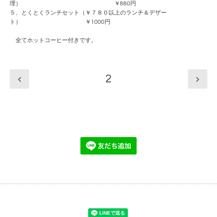
理） ￥880円
５、とくとくランチセット（￥７８０以上のランチ＆デザー
ト） ￥1000円
全てホットコーヒー付きです。
2